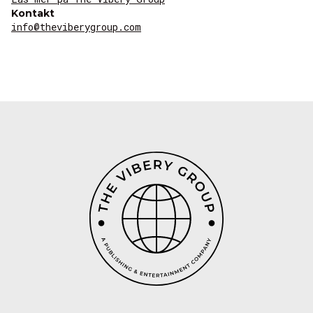
Kontakt
info@theviberygroup.com