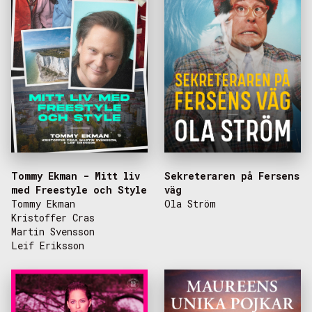
Tommy Ekman - Mitt liv
Sekreteraren på Fersens
med Freestyle och Style
väg
Tommy Ekman
Ola Ström
Kristoffer Cras
Martin Svensson
Leif Eriksson