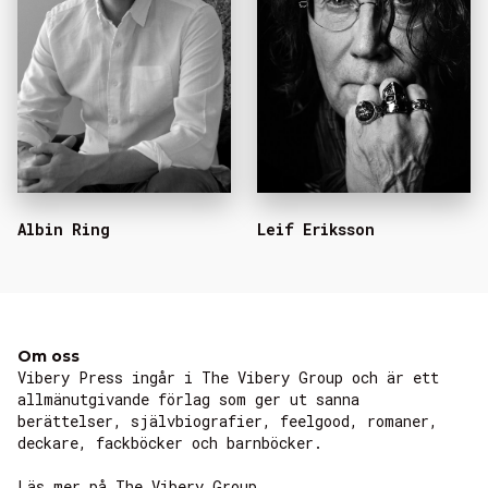
Albin Ring
Leif Eriksson
Om oss
Vibery Press ingår i The Vibery Group och är ett
allmänutgivande förlag som ger ut sanna
berättelser, självbiografier, feelgood, romaner,
deckare, fackböcker och barnböcker.
Läs mer på The Vibery Group