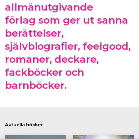
allmänutgivande
förlag som ger ut sanna
berättelser,
självbiografier, feelgood,
romaner, deckare,
fackböcker och
barnböcker.
Aktuella böcker