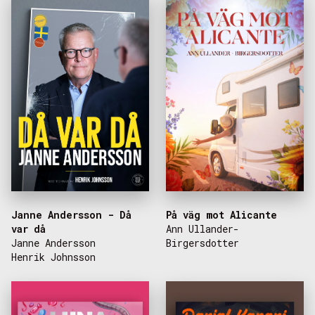
Janne Andersson - Då
På väg mot Alicante
var då
Ann Ullander-
Janne Andersson
Birgersdotter
Henrik Johnsson