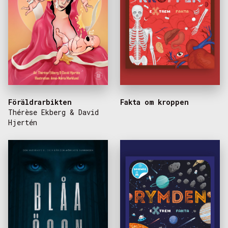
Föräldrarbikten
Fakta om kroppen
Thérèse Ekberg & David
Hjertén