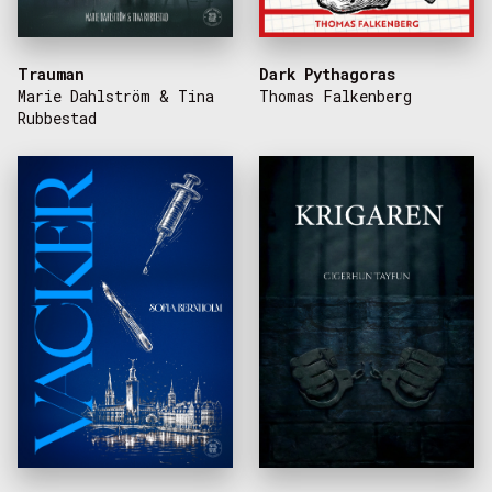
Trauman
Dark Pythagoras
Marie Dahlström & Tina
Thomas Falkenberg
Rubbestad