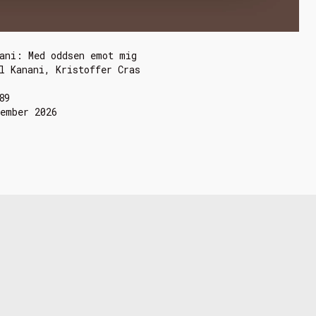
ani: Med oddsen emot mig
l Kanani, Kristoffer Cras
89
tember 2026