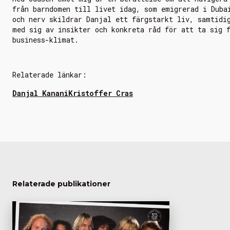
från barndomen till livet idag, som emigrerad i Duba
och nerv skildrar Danjal ett färgstarkt liv, samtidi
med sig av insikter och konkreta råd för att ta sig 
business-klimat.
Relaterade länkar:
Danjal Kanani
Kristoffer Cras
Relaterade publikationer