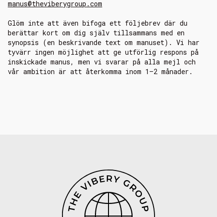
manus@theviberygroup.com
Glöm inte att även bifoga ett följebrev där du
berättar kort om dig själv tillsammans med en
synopsis (en beskrivande text om manuset). Vi har
tyvärr ingen möjlighet att ge utförlig respons på
inskickade manus, men vi svarar på alla mejl och
vår ambition är att återkomma inom 1–2 månader.