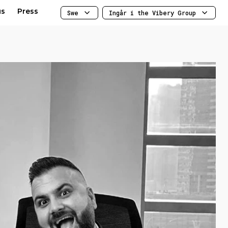
us
Press
Swe
Ingår i the Vibery Group