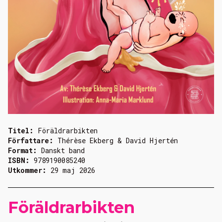
Titel:
Föräldrarbikten
Författare:
Thérèse Ekberg & David Hjertén
Format:
Danskt band
ISBN:
9789190085240
Utkommer:
29 maj 2026
Föräldrarbikten