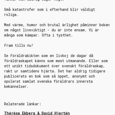
Små katastrofer som i efterhand blir väldigt
roliga.
Med värme, humor och brutal ärlighet påminner boken
om något livsviktigt - du är inte ensam. Vi är
många som kämpar. Ofta i tysthet.
Fram tills nu!
Se Föräldrabikten som en livboj de dagar då
föräldraskapet känns som mest utmanande. Eller som
ett unikt tidsdokument över svenskt föräldraskap,
rakt ur samtidens hjärta. Det har aldrig tidigare
publicerats en bok som så öppet, anonymt och
opolerat samlat svenska föräldrars innersta
bekännelser.
Relaterade länkar:
Thérèse Ekberg & David Hjertén