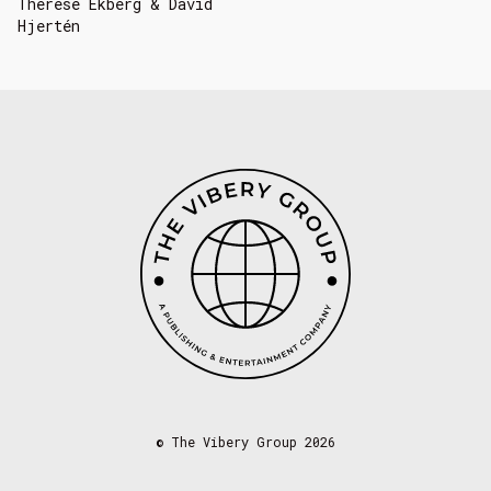
Thérèse Ekberg & David
Hjertén
©
The Vibery Group 2026