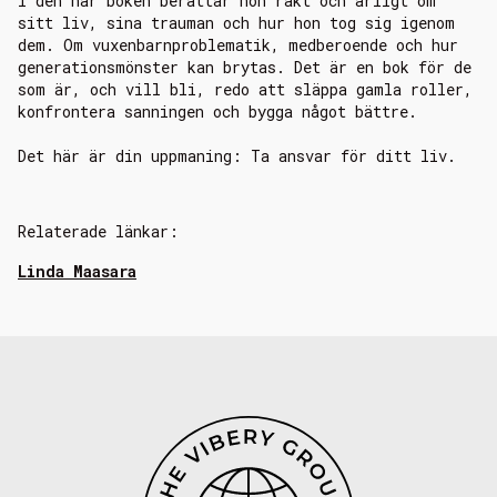
I den här boken berättar hon rakt och ärligt om
sitt liv, sina trauman och hur hon tog sig igenom
dem. Om vuxenbarnproblematik, medberoende och hur
generationsmönster kan brytas. Det är en bok för de
som är, och vill bli, redo att släppa gamla roller,
konfrontera sanningen och bygga något bättre.
Det här är din uppmaning: Ta ansvar för ditt liv.
Relaterade länkar:
Linda Maasara