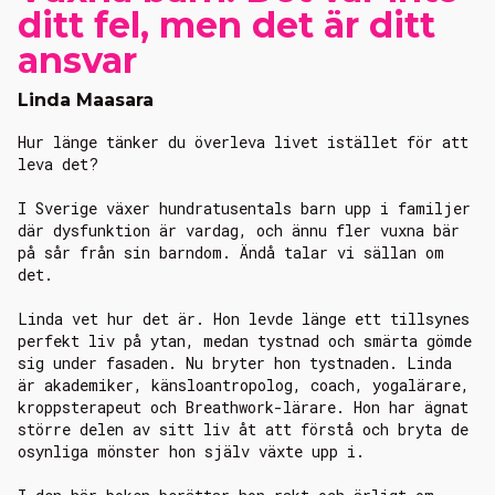
ditt fel, men det är ditt
ansvar
Linda Maasara
Hur länge tänker du överleva livet istället för att
leva det?
I Sverige växer hundratusentals barn upp i familjer
där dysfunktion är vardag, och ännu fler vuxna bär
på sår från sin barndom. Ändå talar vi sällan om
det.
Linda vet hur det är. Hon levde länge ett tillsynes
perfekt liv på ytan, medan tystnad och smärta gömde
sig under fasaden. Nu bryter hon tystnaden. Linda
är akademiker, känsloantropolog, coach, yogalärare,
kroppsterapeut och Breathwork-lärare. Hon har ägnat
större delen av sitt liv åt att förstå och bryta de
osynliga mönster hon själv växte upp i.