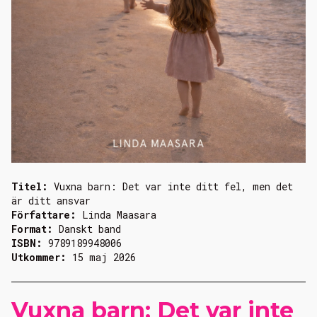
Titel:
Vuxna barn: Det var inte ditt fel, men det
är ditt ansvar
Författare:
Linda Maasara
Format:
Danskt band
ISBN:
9789189948006
Utkommer:
15 maj 2026
Vuxna barn: Det var inte