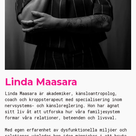
Linda Maasara
Linda Maasara är akademiker, känsloantropolog,
coach och kroppsterapeut med specialisering inom
nervsystems- och känsloreglering. Hon har ägnat
sitt liv åt att utforska hur våra familjesystem
formar våra relationer, beteenden och livsval.
Med egen erfarenhet av dysfunktionella miljöer och
relationer vägleder hon idag människor i att bryta