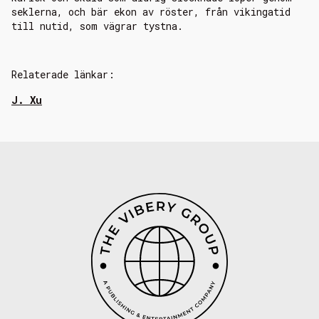
seklerna, och bär ekon av röster, från vikingatid
till nutid, som vägrar tystna.
Relaterade länkar:
J. Xu