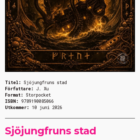
Titel:
Sjöjungfruns stad
Författare:
J. Xu
Format:
Storpocket
ISBN:
9789190085066
Utkommer:
10 juni 2026
Sjöjungfruns stad