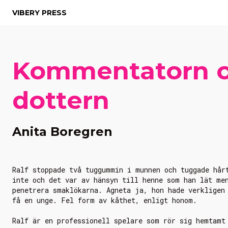
VIBERY PRESS
Kommentatorn 
dottern
Anita Boregren
Ralf stoppade två tuggummin i munnen och tuggade hår
inte och det var av hänsyn till henne som han lät me
penetrera smaklökarna. Agneta ja, hon hade verkligen
få en unge. Fel form av kåthet, enligt honom.
Ralf är en professionell spelare som rör sig hemtamt