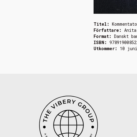
Titel:
Kommentato
Författare:
Anita
Format:
Danskt ba
ISBN:
97891900852
Utkommer:
10 jun