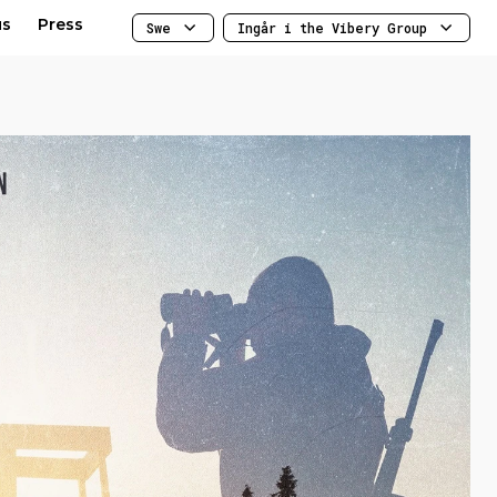
us
Press
Swe
Ingår i the Vibery Group