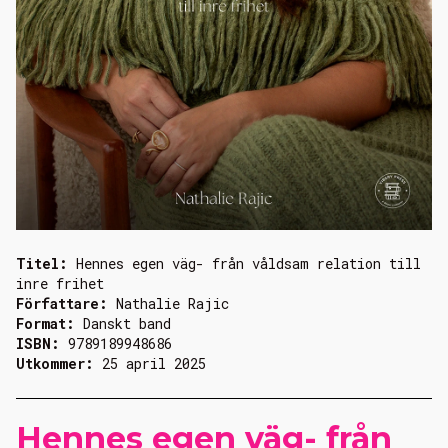
Titel:
Hennes egen väg- från våldsam relation till
inre frihet
Författare:
Nathalie Rajic
Format:
Danskt band
ISBN:
9789189948686
Utkommer:
25 april 2025
Hennes egen väg- från