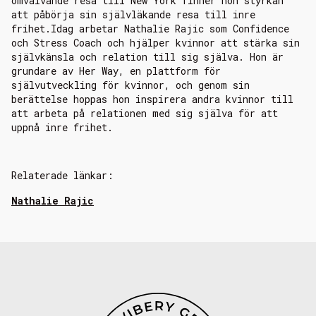
omvälvande resa till New York finner hon styrkan
att påbörja sin självläkande resa till inre
frihet.Idag arbetar Nathalie Rajic som Confidence
och Stress Coach och hjälper kvinnor att stärka sin
självkänsla och relation till sig själva. Hon är
grundare av Her Way, en plattform för
självutveckling för kvinnor, och genom sin
berättelse hoppas hon inspirera andra kvinnor till
att arbeta på relationen med sig själva för att
uppnå inre frihet.
Relaterade länkar:
Nathalie Rajic