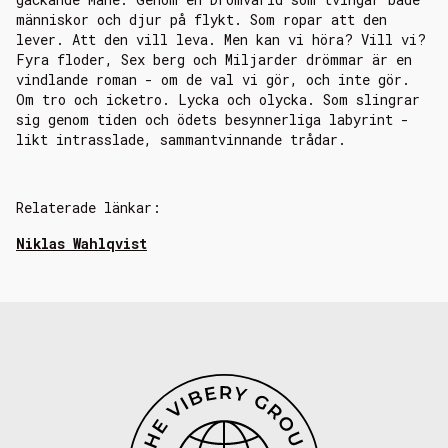
människor och djur på flykt. Som ropar att den
lever. Att den vill leva. Men kan vi höra? Vill vi?
Fyra floder, Sex berg och Miljarder drömmar är en
vindlande roman - om de val vi gör, och inte gör.
Om tro och icketro. Lycka och olycka. Som slingrar
sig genom tiden och ödets besynnerliga labyrint -
likt intrasslade, sammantvinnande trådar.
Relaterade länkar:
Niklas Wahlqvist