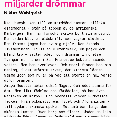
miljarder drömmar
Niklas Wahlqvist
Dag Joseph, son till en morddömd pastor, tillika
oljemagnat - står på toppen av de afrikanska
Månbergen. Han har försökt skriva bort sin arvsynd.
Men orden blev en eldskrift, som vägrar slockna.
Men främst jagas han av sig själv. Den ökända
livsmeningen. Tills en elefantkalv, en pojke och
blind tro - sätter ödet, och drömmar i rörelse.
Tvingar ner honom i San Francisco-buktens isande
vatten. Men han överlever. Och snart finner han sin
mening, i det största arvet, den största lögnen.
Samma lögn som nu är på väg att störta en hel värld
utför branten.
Amaya Rosetti söker också Något. Och ödet sammanför
dem. Men likt födelse och förödelse, så har även
Kärleken en motpol. Och överallt viskar Gudomliga
Tecken. Från ockupationens Tibet och Afghanistan -
till sydamerikanska spöken. Mot små öar längs den
skånska kusten. Över berg och floder. Under en lika
gäckande Måne. Genom en Drömvärld som tvingar både