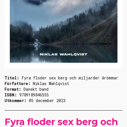
Titel:
Fyra floder sex berg och miljarder drömmar
Författare:
Niklas Wahlqvist
Format:
Danskt band
ISBN:
9789189846555
Utkommer:
05 december 2023
Fyra floder sex berg och