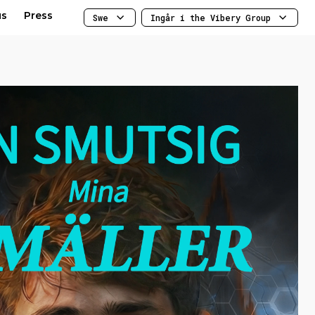
us
Press
Swe
Ingår i the Vibery Group