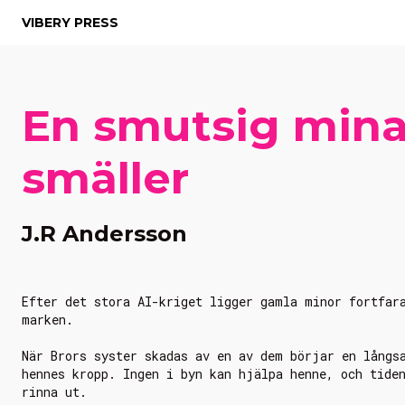
VIBERY PRESS
En smutsig min
smäller
J.R Andersson
Efter det stora AI-kriget ligger gamla minor fortfar
marken.
När Brors syster skadas av en av dem börjar en långs
hennes kropp. Ingen i byn kan hjälpa henne, och tide
rinna ut.