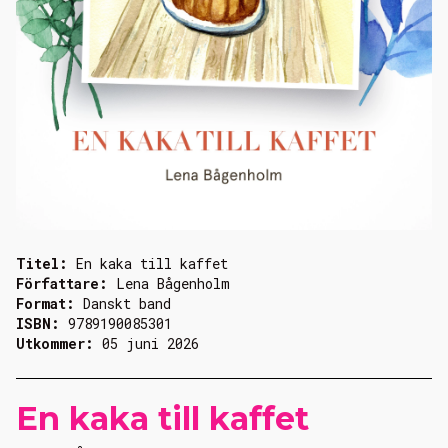
Titel:
En kaka till kaffet
Författare:
Lena Bågenholm
Format:
Danskt band
ISBN:
9789190085301
Utkommer:
05 juni 2026
En kaka till kaffet