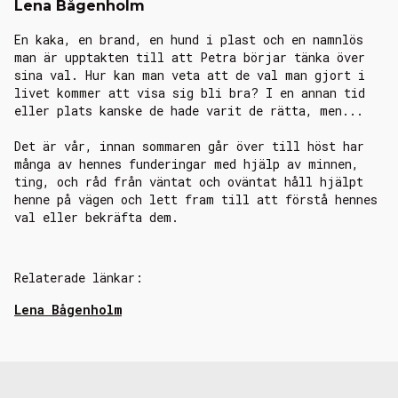
Lena Bågenholm
En kaka, en brand, en hund i plast och en namnlös
man är upptakten till att Petra börjar tänka över
sina val. Hur kan man veta att de val man gjort i
livet kommer att visa sig bli bra? I en annan tid
eller plats kanske de hade varit de rätta, men...
Det är vår, innan sommaren går över till höst har
många av hennes funderingar med hjälp av minnen,
ting, och råd från väntat och oväntat håll hjälpt
henne på vägen och lett fram till att förstå hennes
val eller bekräfta dem.
Relaterade länkar:
Lena Bågenholm