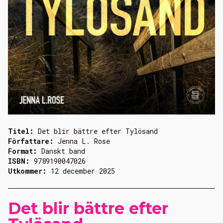
Titel:
Det blir bättre efter Tylösand
Författare:
Jenna L. Rose
Format:
Danskt band
ISBN:
9789190047026
Utkommer:
12 december 2025
Det blir bättre efter