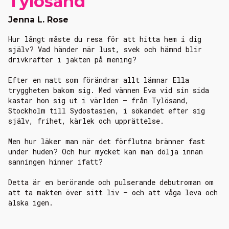
Tylösand
Jenna L. Rose
Hur långt måste du resa för att hitta hem i dig
själv? Vad händer när lust, svek och hämnd blir
drivkrafter i jakten på mening?
Efter en natt som förändrar allt lämnar Ella
tryggheten bakom sig. Med vännen Eva vid sin sida
kastar hon sig ut i världen – från Tylösand,
Stockholm till Sydostasien, i sökandet efter sig
själv, frihet, kärlek och upprättelse.
Men hur läker man när det förflutna bränner fast
under huden? Och hur mycket kan man dölja innan
sanningen hinner ifatt?
Detta är en berörande och pulserande debutroman om
att ta makten över sitt liv – och att våga leva och
älska igen.