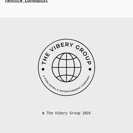
Yannice Lundquist
©
The Vibery Group 2026