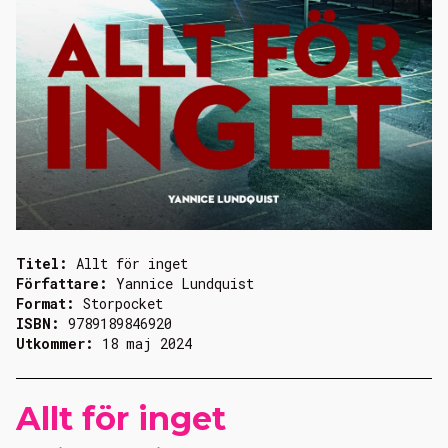
Titel:
Allt för inget
Författare:
Yannice Lundquist
Format:
Storpocket
ISBN:
9789189846920
Utkommer:
18 maj 2024
Allt för inget