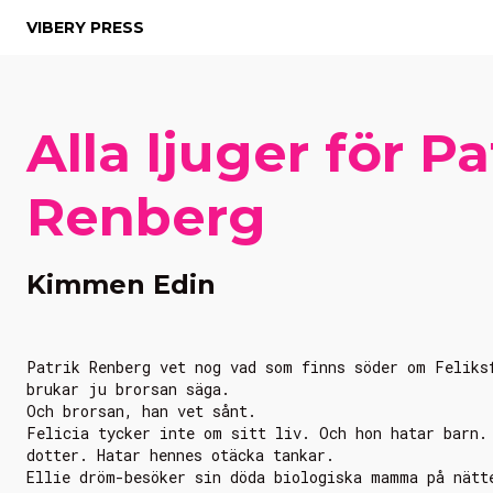
VIBERY PRESS
Alla ljuger för Pa
Renberg
Kimmen Edin
Patrik Renberg vet nog vad som finns söder om Feliks
brukar ju brorsan säga.
Och brorsan, han vet sånt.
Felicia tycker inte om sitt liv. Och hon hatar barn.
dotter. Hatar hennes otäcka tankar.
Ellie dröm-besöker sin döda biologiska mamma på nätt