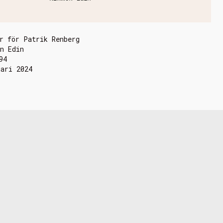
r för Patrik Renberg
n Edin
94
uari 2024