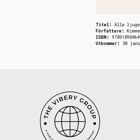
Titel:
Alla ljuge
Författare:
Kimme
ISBN:
97891898464
Utkommer:
30 jan