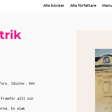
Alla böcker
Alla författare
Man
trik
fors. Idioter. Det
 Framför allt sin
erna. En elak