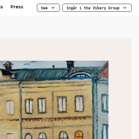
us
Press
Swe
Ingår i the Vibery Group