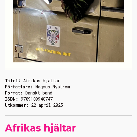
Titel:
Afrikas hjältar
Författare:
Magnus Nyström
Format:
Danskt band
ISBN:
9789189948747
Utkommer:
22 april 2025
Afrikas hjältar