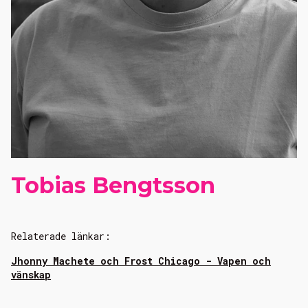
Tobias Bengtsson
Relaterade länkar:
Jhonny Machete och Frost Chicago - Vapen och
vänskap