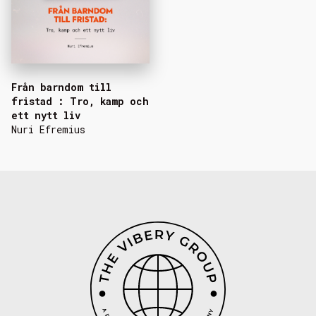
Från barndom till
fristad : Tro, kamp och
ett nytt liv
Nuri Efremius