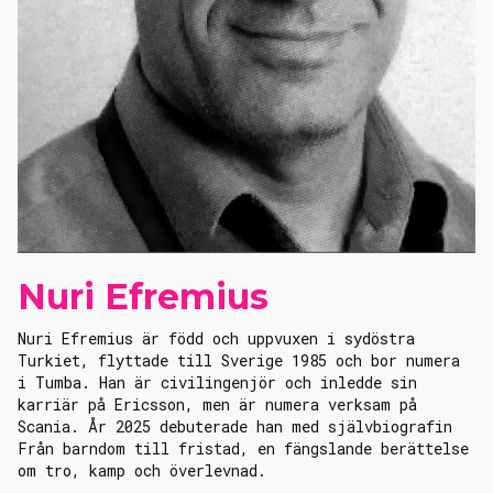
Nuri Efremius
Nuri Efremius är född och uppvuxen i sydöstra
Turkiet, flyttade till Sverige 1985 och bor numera
i Tumba. Han är civilingenjör och inledde sin
karriär på Ericsson, men är numera verksam på
Scania. År 2025 debuterade han med självbiografin
Från barndom till fristad, en fängslande berättelse
om tro, kamp och överlevnad.