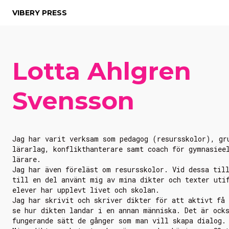
VIBERY PRESS
Lotta Ahlgren
Svensson
Jag har varit verksam som pedagog (resursskolor), gr
lärarlag, konflikthanterare samt coach för gymnasiee
lärare.
Jag har även föreläst om resursskolor. Vid dessa til
till en del använt mig av mina dikter och texter uti
elever har upplevt livet och skolan.
Jag har skrivit och skriver dikter för att aktivt få
se hur dikten landar i en annan människa. Det är ock
fungerande sätt de gånger som man vill skapa dialog.