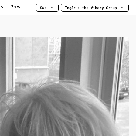
us
Press
Swe
Ingår i the Vibery Group