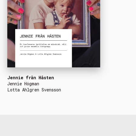
Jennie från Håsten
Jennie Högman
Lotta Ahlgren Svensson