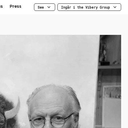
us
Press
Swe
Ingår i the Vibery Group