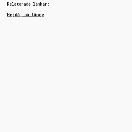
Relaterade länkar:
Hejdå, så länge