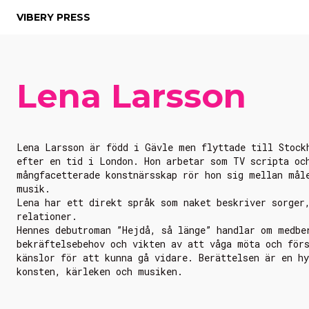
VIBERY PRESS
Lena Larsson
Lena Larsson är född i Gävle men flyttade till Stock
efter en tid i London. Hon arbetar som TV scripta oc
mångfacetterade konstnärsskap rör hon sig mellan mål
musik.
Lena har ett direkt språk som naket beskriver sorger
relationer.
Hennes debutroman ”Hejdå, så länge” handlar om medbe
bekräftelsebehov och vikten av att våga möta och för
känslor för att kunna gå vidare. Berättelsen är en hy
konsten, kärleken och musiken.