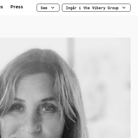
us
Press
Swe
Ingår i the Vibery Group