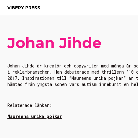
VIBERY PRESS
Johan Jihde
Johan Jihde är kreatör och copywriter med många år s
i reklambranschen. Han debuterade med thrillern ”10 
2017. Inspirationen till ”Maureens unika pojkar” är 
hämtad från yngsta sonen vars autism inneburit en he
Relaterade länkar:
Maureens unika pojkar