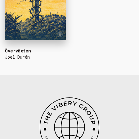
Överväxten
Joel Durén