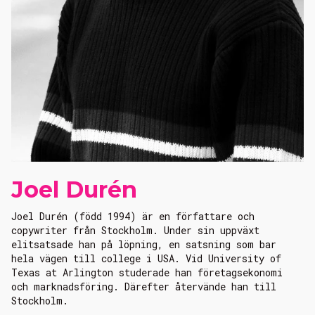
Joel Durén
Joel Durén (född 1994) är en författare och
copywriter från Stockholm. Under sin uppväxt
elitsatsade han på löpning, en satsning som bar
hela vägen till college i USA. Vid University of
Texas at Arlington studerade han företagsekonomi
och marknadsföring. Därefter återvände han till
Stockholm.