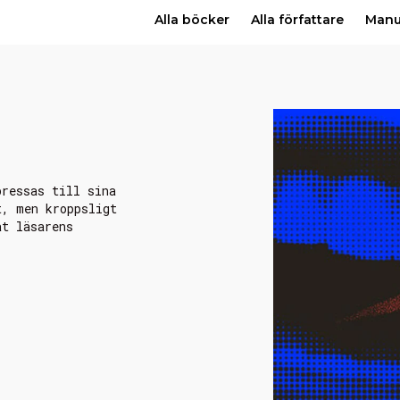
Alla böcker
Alla författare
Man
pressas till sina
t, men kroppsligt
åt läsarens