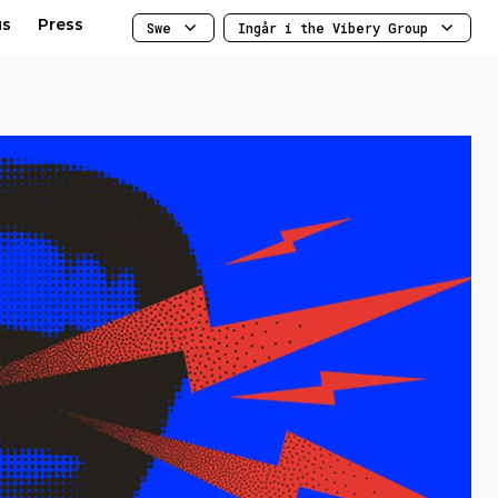
us
Press
Swe
Ingår i the Vibery Group