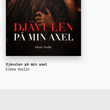
Djävulen på min axel
Elena Voslin