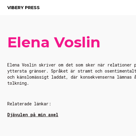
VIBERY PRESS
Elena Voslin
Elena Voslin skriver om det som sker när relationer 
yttersta gränser. Språket är stramt och osentimental
och känslomässigt laddat, där konsekvenserna lämnas 
tolkning.
Relaterade länkar:
Djävulen på min axel