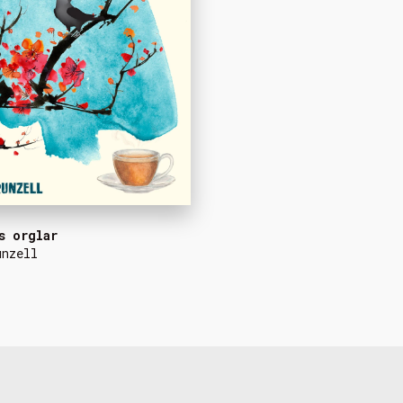
s orglar
unzell