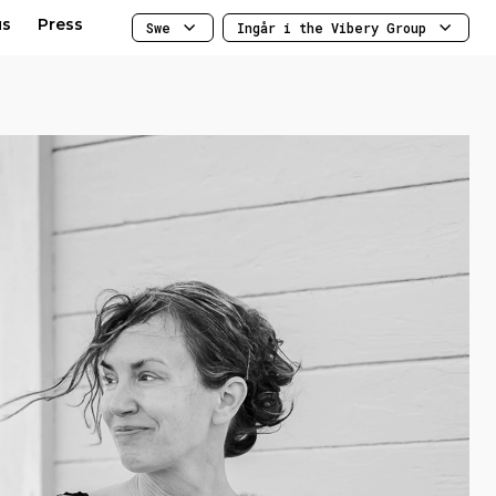
us
Press
Swe
Ingår i the Vibery Group