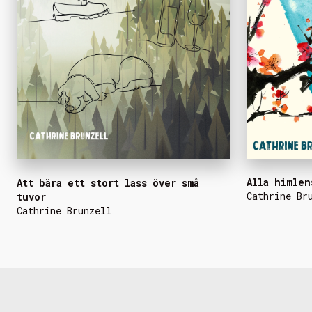
Alla himlen
Att bära ett stort lass över små
Cathrine Br
tuvor
Cathrine Brunzell