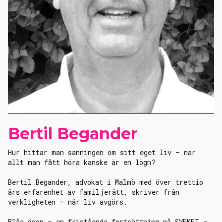
Bertil Begander
Hur hittar man sanningen om sitt eget liv – när
allt man fått höra kanske är en lögn?
Bertil Begander, advokat i Malmö med över trettio
års erfarenhet av familjerätt, skriver från
verkligheten – när liv avgörs.
Blåa ögon – en fristående fortsättning på SVEKET –