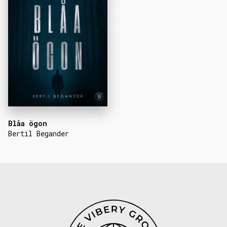
Blåa ögon
Bertil Begander