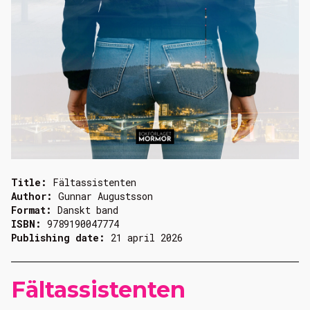
Title:
Fältassistenten
Author:
Gunnar Augustsson
Format:
Danskt band
ISBN:
9789190047774
Publishing date:
21 april 2026
Fältassistenten