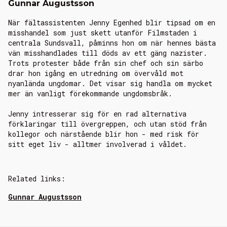
Gunnar Augustsson
När fältassistenten Jenny Egenhed blir tipsad om en
misshandel som just skett utanför Filmstaden i
centrala Sundsvall, påminns hon om när hennes bästa
vän misshandlades till döds av ett gäng nazister.
Trots protester både från sin chef och sin särbo
drar hon igång en utredning om övervåld mot
nyanlända ungdomar. Det visar sig handla om mycket
mer än vanligt förekommande ungdomsbråk.
Jenny intresserar sig för en rad alternativa
förklaringar till övergreppen, och utan stöd från
kollegor och närstående blir hon - med risk för
sitt eget liv - alltmer involverad i våldet.
Related links:
Gunnar Augustsson