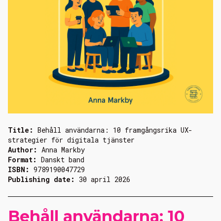
Title:
Behåll användarna: 10 framgångsrika UX-
strategier för digitala tjänster
Author:
Anna Markby
Format:
Danskt band
ISBN:
9789190047729
Publishing date:
30 april 2026
Behåll användarna: 10