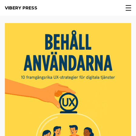
VIBERY PRESS