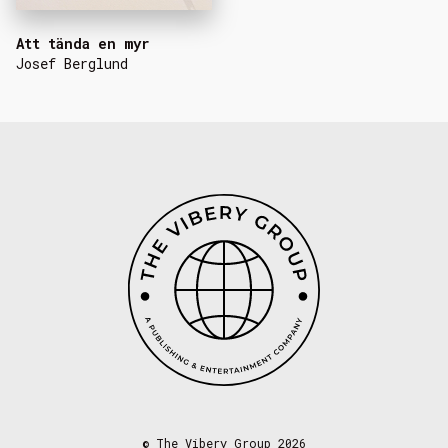
Att tända en myr
Josef Berglund
©
The Vibery Group 2026