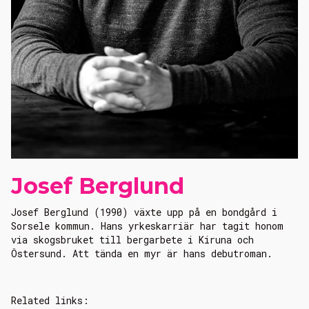
Josef Berglund
Josef Berglund (1990) växte upp på en bondgård i
Sorsele kommun. Hans yrkeskarriär har tagit honom
via skogsbruket till bergarbete i Kiruna och
Östersund. Att tända en myr är hans debutroman.
Related links: