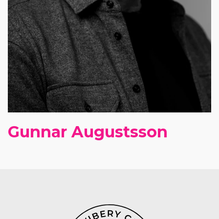
Gunnar Augustsson